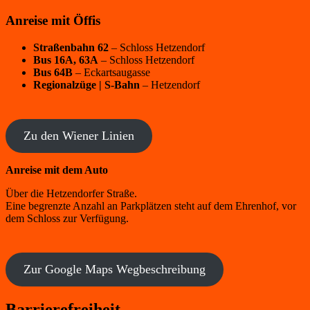
Anreise mit Öffis
Straßenbahn 62
– Schloss Hetzendorf
Bus 16A, 63A
– Schloss Hetzendorf
Bus 64B
– Eckartsaugasse
Regionalzüge | S-Bahn
– Hetzendorf
Zu den Wiener Linien
Anreise mit dem Auto
Über die Hetzendorfer Straße.
Eine begrenzte Anzahl an Parkplätzen steht auf dem Ehrenhof, vor
dem Schloss zur Verfügung.
Zur Google Maps Wegbeschreibung
Barrierefreiheit